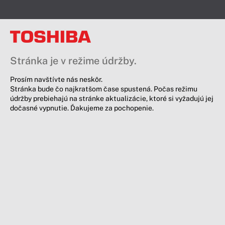
Stránka je v režime údržby.
Prosím navštívte nás neskôr.
Stránka bude čo najkratšom čase spustená. Počas režimu
údržby prebiehajú na stránke aktualizácie, ktoré si vyžadujú jej
dočasné vypnutie. Ďakujeme za pochopenie.