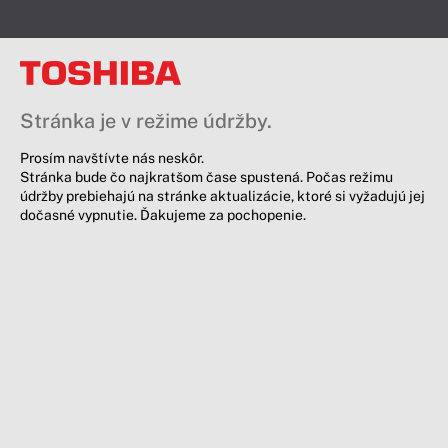
Stránka je v režime údržby.
Prosím navštívte nás neskôr.
Stránka bude čo najkratšom čase spustená. Počas režimu
údržby prebiehajú na stránke aktualizácie, ktoré si vyžadujú jej
dočasné vypnutie. Ďakujeme za pochopenie.