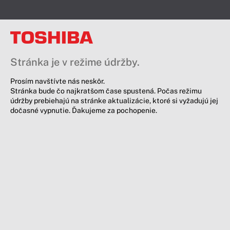
Stránka je v režime údržby.
Prosím navštívte nás neskôr.
Stránka bude čo najkratšom čase spustená. Počas režimu
údržby prebiehajú na stránke aktualizácie, ktoré si vyžadujú jej
dočasné vypnutie. Ďakujeme za pochopenie.