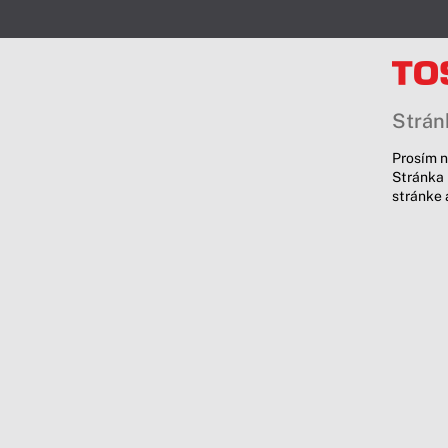
Stránk
Prosím n
Stránka 
stránke 