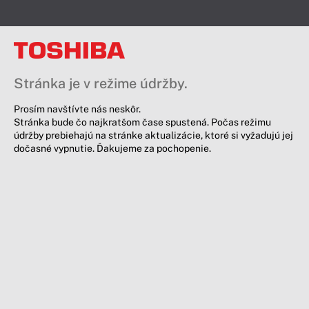
Stránka je v režime údržby.
Prosím navštívte nás neskôr.
Stránka bude čo najkratšom čase spustená. Počas režimu
údržby prebiehajú na stránke aktualizácie, ktoré si vyžadujú jej
dočasné vypnutie. Ďakujeme za pochopenie.