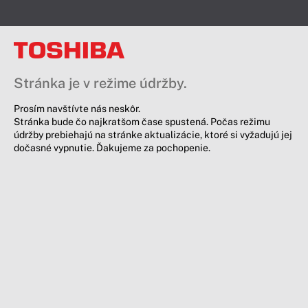
Stránka je v režime údržby.
Prosím navštívte nás neskôr.
Stránka bude čo najkratšom čase spustená. Počas režimu
údržby prebiehajú na stránke aktualizácie, ktoré si vyžadujú jej
dočasné vypnutie. Ďakujeme za pochopenie.