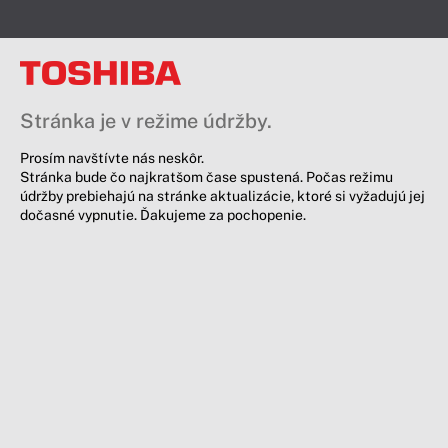
Stránka je v režime údržby.
Prosím navštívte nás neskôr.
Stránka bude čo najkratšom čase spustená. Počas režimu
údržby prebiehajú na stránke aktualizácie, ktoré si vyžadujú jej
dočasné vypnutie. Ďakujeme za pochopenie.