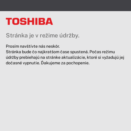
Stránka je v režime údržby.
Prosím navštívte nás neskôr.
Stránka bude čo najkratšom čase spustená. Počas režimu
údržby prebiehajú na stránke aktualizácie, ktoré si vyžadujú jej
dočasné vypnutie. Ďakujeme za pochopenie.