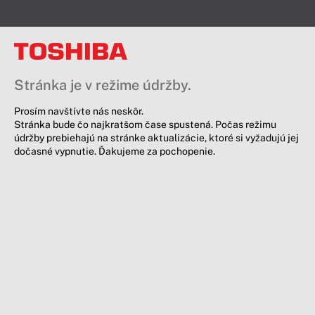
Stránka je v režime údržby.
Prosím navštívte nás neskôr.
Stránka bude čo najkratšom čase spustená. Počas režimu
údržby prebiehajú na stránke aktualizácie, ktoré si vyžadujú jej
dočasné vypnutie. Ďakujeme za pochopenie.