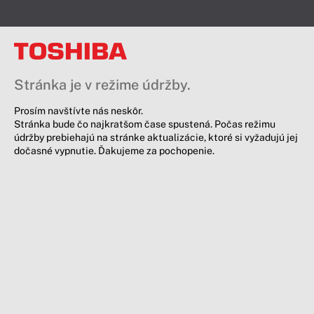
Stránka je v režime údržby.
Prosím navštívte nás neskôr.
Stránka bude čo najkratšom čase spustená. Počas režimu
údržby prebiehajú na stránke aktualizácie, ktoré si vyžadujú jej
dočasné vypnutie. Ďakujeme za pochopenie.