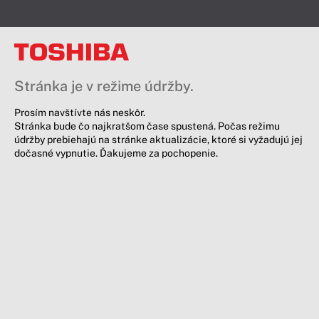
Stránka je v režime údržby.
Prosím navštívte nás neskôr.
Stránka bude čo najkratšom čase spustená. Počas režimu
údržby prebiehajú na stránke aktualizácie, ktoré si vyžadujú jej
dočasné vypnutie. Ďakujeme za pochopenie.