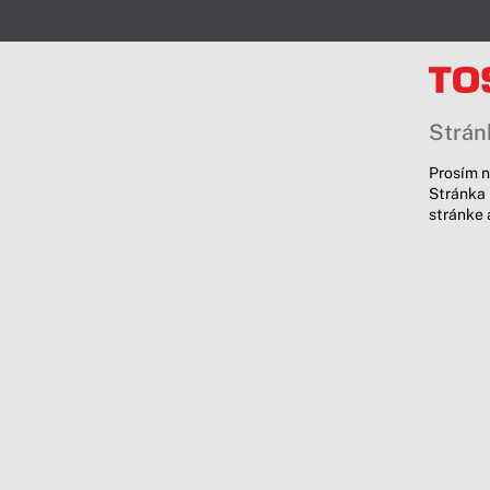
Stránk
Prosím n
Stránka 
stránke 