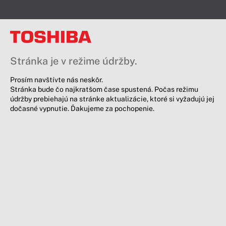
Stránka je v režime údržby.
Prosím navštívte nás neskôr.
Stránka bude čo najkratšom čase spustená. Počas režimu
údržby prebiehajú na stránke aktualizácie, ktoré si vyžadujú jej
dočasné vypnutie. Ďakujeme za pochopenie.