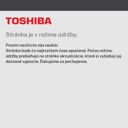
Stránka je v režime údržby.
Prosím navštívte nás neskôr.
Stránka bude čo najkratšom čase spustená. Počas režimu
údržby prebiehajú na stránke aktualizácie, ktoré si vyžadujú jej
dočasné vypnutie. Ďakujeme za pochopenie.