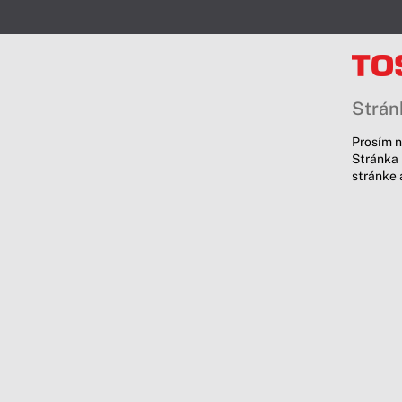
Stránk
Prosím n
Stránka 
stránke 