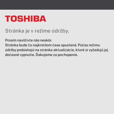
Stránka je v režime údržby.
Prosím navštívte nás neskôr.
Stránka bude čo najkratšom čase spustená. Počas režimu
údržby prebiehajú na stránke aktualizácie, ktoré si vyžadujú jej
dočasné vypnutie. Ďakujeme za pochopenie.