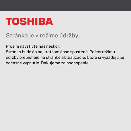
Stránka je v režime údržby.
Prosím navštívte nás neskôr.
Stránka bude čo najkratšom čase spustená. Počas režimu
údržby prebiehajú na stránke aktualizácie, ktoré si vyžadujú jej
dočasné vypnutie. Ďakujeme za pochopenie.