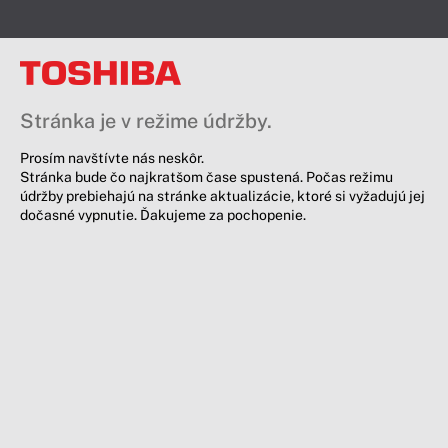
Stránka je v režime údržby.
Prosím navštívte nás neskôr.
Stránka bude čo najkratšom čase spustená. Počas režimu
údržby prebiehajú na stránke aktualizácie, ktoré si vyžadujú jej
dočasné vypnutie. Ďakujeme za pochopenie.