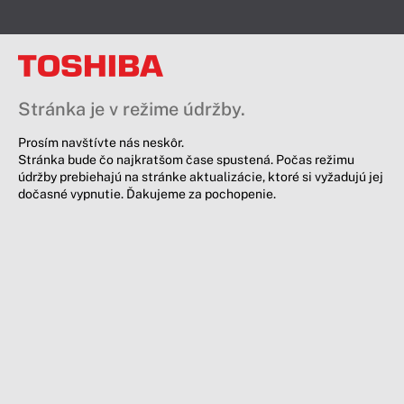
Stránka je v režime údržby.
Prosím navštívte nás neskôr.
Stránka bude čo najkratšom čase spustená. Počas režimu
údržby prebiehajú na stránke aktualizácie, ktoré si vyžadujú jej
dočasné vypnutie. Ďakujeme za pochopenie.