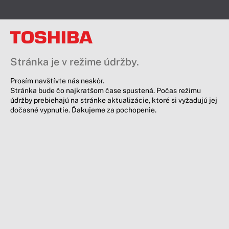
Stránka je v režime údržby.
Prosím navštívte nás neskôr.
Stránka bude čo najkratšom čase spustená. Počas režimu
údržby prebiehajú na stránke aktualizácie, ktoré si vyžadujú jej
dočasné vypnutie. Ďakujeme za pochopenie.