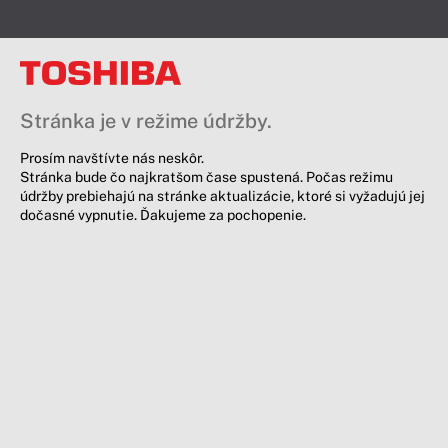
Stránka je v režime údržby.
Prosím navštívte nás neskôr.
Stránka bude čo najkratšom čase spustená. Počas režimu
údržby prebiehajú na stránke aktualizácie, ktoré si vyžadujú jej
dočasné vypnutie. Ďakujeme za pochopenie.