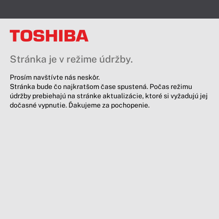
Stránka je v režime údržby.
Prosím navštívte nás neskôr.
Stránka bude čo najkratšom čase spustená. Počas režimu
údržby prebiehajú na stránke aktualizácie, ktoré si vyžadujú jej
dočasné vypnutie. Ďakujeme za pochopenie.