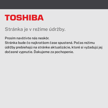
Stránka je v režime údržby.
Prosím navštívte nás neskôr.
Stránka bude čo najkratšom čase spustená. Počas režimu
údržby prebiehajú na stránke aktualizácie, ktoré si vyžadujú jej
dočasné vypnutie. Ďakujeme za pochopenie.