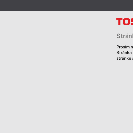
Stránk
Prosím n
Stránka 
stránke 