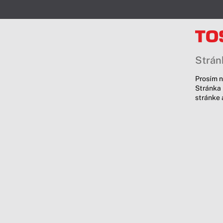
Stránk
Prosím n
Stránka 
stránke 