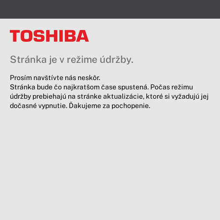
Stránka je v režime údržby.
Prosím navštívte nás neskôr.
Stránka bude čo najkratšom čase spustená. Počas režimu
údržby prebiehajú na stránke aktualizácie, ktoré si vyžadujú jej
dočasné vypnutie. Ďakujeme za pochopenie.