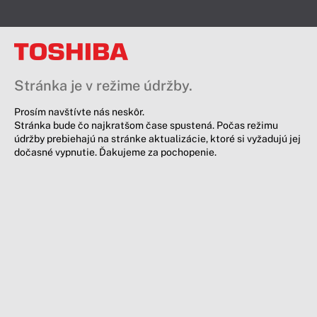
Stránka je v režime údržby.
Prosím navštívte nás neskôr.
Stránka bude čo najkratšom čase spustená. Počas režimu
údržby prebiehajú na stránke aktualizácie, ktoré si vyžadujú jej
dočasné vypnutie. Ďakujeme za pochopenie.