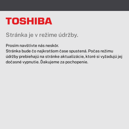
Stránka je v režime údržby.
Prosím navštívte nás neskôr.
Stránka bude čo najkratšom čase spustená. Počas režimu
údržby prebiehajú na stránke aktualizácie, ktoré si vyžadujú jej
dočasné vypnutie. Ďakujeme za pochopenie.