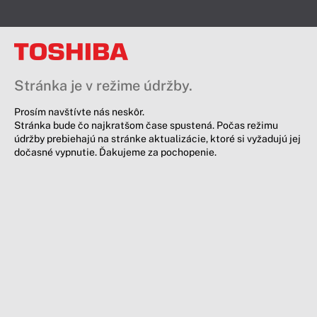
Stránka je v režime údržby.
Prosím navštívte nás neskôr.
Stránka bude čo najkratšom čase spustená. Počas režimu
údržby prebiehajú na stránke aktualizácie, ktoré si vyžadujú jej
dočasné vypnutie. Ďakujeme za pochopenie.