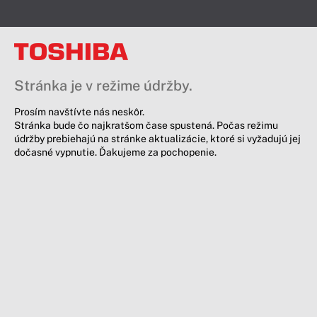
Stránka je v režime údržby.
Prosím navštívte nás neskôr.
Stránka bude čo najkratšom čase spustená. Počas režimu
údržby prebiehajú na stránke aktualizácie, ktoré si vyžadujú jej
dočasné vypnutie. Ďakujeme za pochopenie.