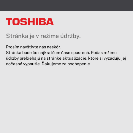
Stránka je v režime údržby.
Prosím navštívte nás neskôr.
Stránka bude čo najkratšom čase spustená. Počas režimu
údržby prebiehajú na stránke aktualizácie, ktoré si vyžadujú jej
dočasné vypnutie. Ďakujeme za pochopenie.