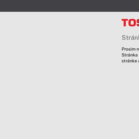
Stránk
Prosím n
Stránka 
stránke 