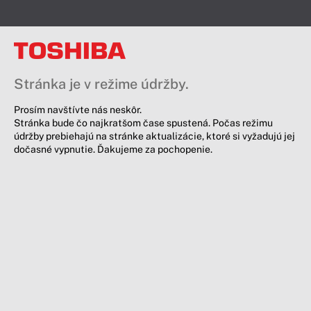
Stránka je v režime údržby.
Prosím navštívte nás neskôr.
Stránka bude čo najkratšom čase spustená. Počas režimu
údržby prebiehajú na stránke aktualizácie, ktoré si vyžadujú jej
dočasné vypnutie. Ďakujeme za pochopenie.