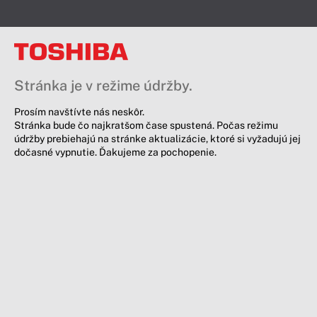
Stránka je v režime údržby.
Prosím navštívte nás neskôr.
Stránka bude čo najkratšom čase spustená. Počas režimu
údržby prebiehajú na stránke aktualizácie, ktoré si vyžadujú jej
dočasné vypnutie. Ďakujeme za pochopenie.