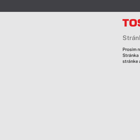
Stránk
Prosím n
Stránka 
stránke 