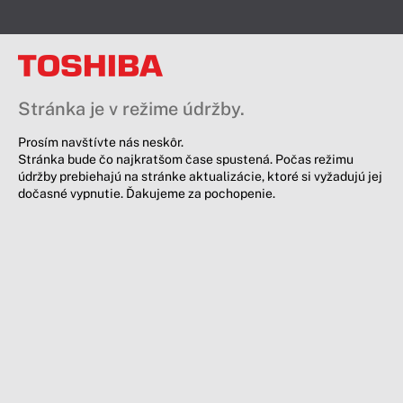
Stránka je v režime údržby.
Prosím navštívte nás neskôr.
Stránka bude čo najkratšom čase spustená. Počas režimu
údržby prebiehajú na stránke aktualizácie, ktoré si vyžadujú jej
dočasné vypnutie. Ďakujeme za pochopenie.