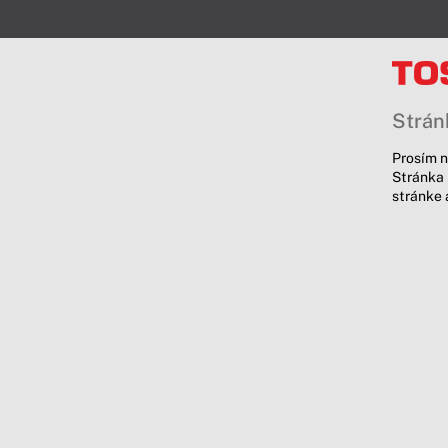
Stránk
Prosím n
Stránka 
stránke 