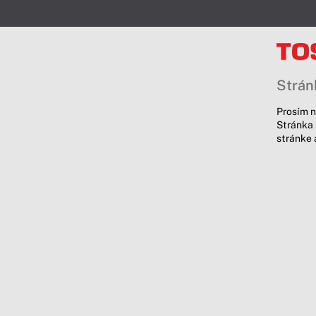
Stránk
Prosím n
Stránka 
stránke 