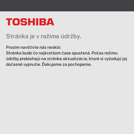
Stránka je v režime údržby.
Prosím navštívte nás neskôr.
Stránka bude čo najkratšom čase spustená. Počas režimu
údržby prebiehajú na stránke aktualizácie, ktoré si vyžadujú jej
dočasné vypnutie. Ďakujeme za pochopenie.