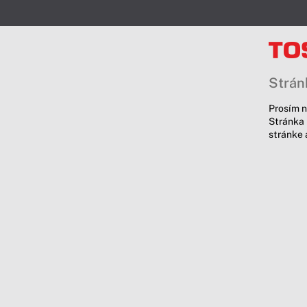
Stránk
Prosím n
Stránka 
stránke 