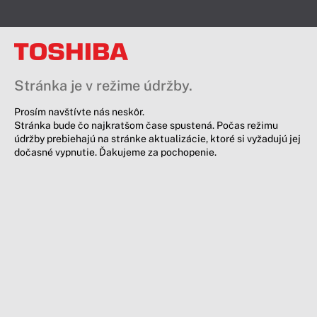
Stránka je v režime údržby.
Prosím navštívte nás neskôr.
Stránka bude čo najkratšom čase spustená. Počas režimu
údržby prebiehajú na stránke aktualizácie, ktoré si vyžadujú jej
dočasné vypnutie. Ďakujeme za pochopenie.