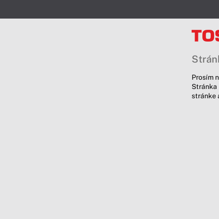
Stránk
Prosím n
Stránka 
stránke 