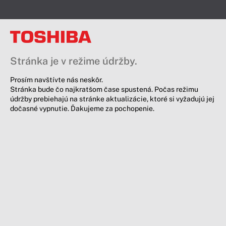
Stránka je v režime údržby.
Prosím navštívte nás neskôr.
Stránka bude čo najkratšom čase spustená. Počas režimu
údržby prebiehajú na stránke aktualizácie, ktoré si vyžadujú jej
dočasné vypnutie. Ďakujeme za pochopenie.