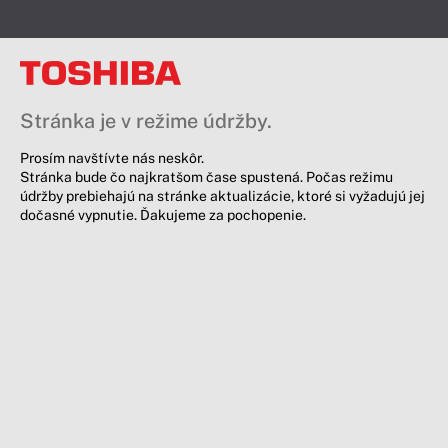
Stránka je v režime údržby.
Prosím navštívte nás neskôr.
Stránka bude čo najkratšom čase spustená. Počas režimu
údržby prebiehajú na stránke aktualizácie, ktoré si vyžadujú jej
dočasné vypnutie. Ďakujeme za pochopenie.