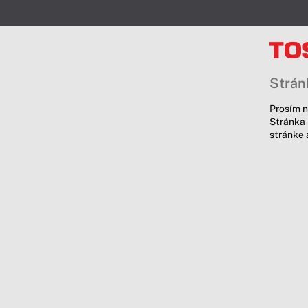
Stránk
Prosím n
Stránka 
stránke 